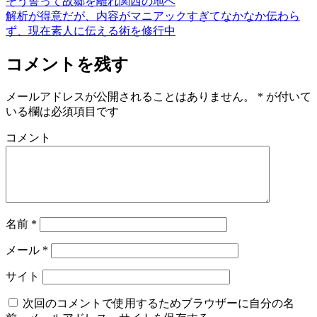
そう誓って故郷を離れ関西の地へ
解析が得意だが、内容がマニアックすぎてなかなか伝わら
ず、現在素人に伝える術を修行中
コメントを残す
メールアドレスが公開されることはありません。
*
が付いて
いる欄は必須項目です
コメント
名前
*
メール
*
サイト
次回のコメントで使用するためブラウザーに自分の名