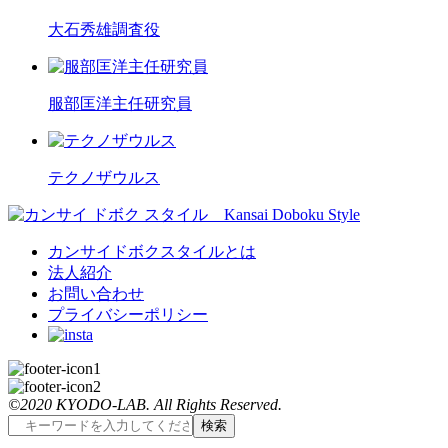
大石秀雄調査役
服部匡洋主任研究員
テクノザウルス
カンサイドボクスタイルとは
法人紹介
お問い合わせ
プライバシーポリシー
©2020 KYODO-LAB. All Rights Reserved.