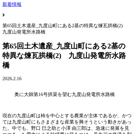
新着情報
第65回土木遺産_九度山町にある2基の特異な煉瓦拱橋(2)
九度山発電所水路橋
第65回土木遺産_九度山町にある2基の
特異な煉瓦拱橋(2) 九度山発電所水路
橋
2026.2.16
奥に大師第16号拱渠を望む九度山発電所水路橋
現在の九度山町は柿を中心とする農業が主体であるが、かつ
ては九度山町にもさまざまな産業を興そうという動きがあっ
た。中でも、野口 巳之助と小澤 由三郎は、急速に発展を見