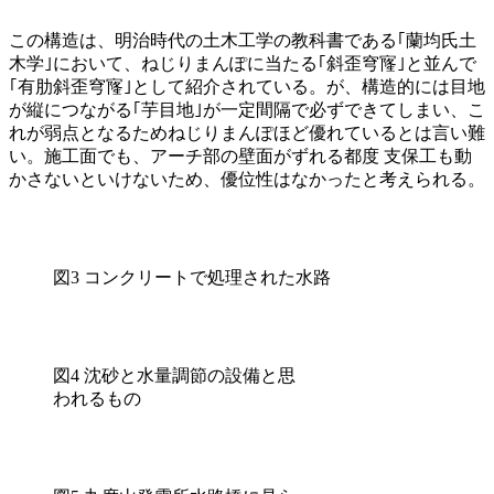
この構造は、明治時代の土木工学の教科書である｢蘭均氏土
木学｣において、ねじりまんぽに当たる｢斜歪穹㝫｣と並んで
｢有肋斜歪穹㝫｣として紹介されている。が、構造的には目地
が縦につながる｢芋目地｣が一定間隔で必ずできてしまい、こ
れが弱点となるためねじりまんぽほど優れているとは言い難
い。施工面でも、アーチ部の壁面がずれる都度 支保工も動
かさないといけないため、優位性はなかったと考えられる。
図3 コンクリートで処理された水路
図4 沈砂と水量調節の設備と思
われるもの