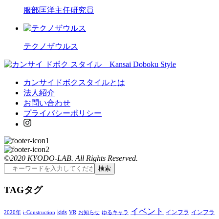
服部匡洋主任研究員
テクノザウルス
カンサイドボクスタイルとは
法人紹介
お問い合わせ
プライバシーポリシー
©2020 KYODO-LAB. All Rights Reserved.
T
AG
タグ
イベント
kids
インフラ
インフラ
2020年
i-Construction
VR
お知らせ
ゆるキャラ