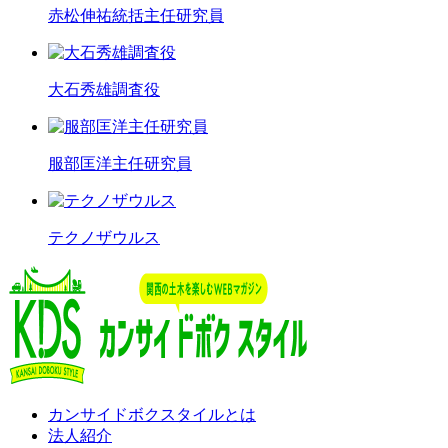
赤松伸祐統括主任研究員
大石秀雄調査役
服部匡洋主任研究員
テクノザウルス
カンサイドボクスタイルとは
法人紹介