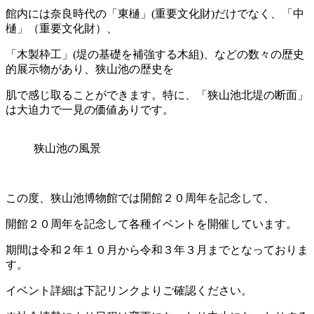
館内には奈良時代の「東樋」(重要文化財)だけでなく、「中
樋」（重要文化財）、
「木製枠工」(堤の基礎を補強する木組)、などの数々の歴史
的展示物があり、狭山池の歴史を
肌で感じ取ることができます。特に、「狭山池北堤の断面」
は大迫力で一見の価値ありです。
狭山池の風景
この度、狭山池博物館では開館２０周年を記念して、
開館２０周年を記念して各種イベントを開催しています。
期間は令和２年１０月から令和３年３月までとなっておりま
す。
イベント詳細は下記リンクよりご確認ください。