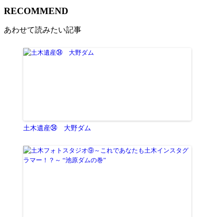
R
ECOMMEND
あわせて読みたい記事
土木遺産㉞ 大野ダム