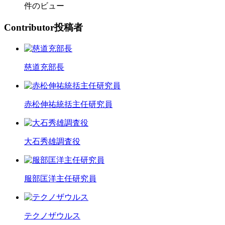
件のビュー
C
ontributor
投稿者
慈道充部長
赤松伸祐統括主任研究員
大石秀雄調査役
服部匡洋主任研究員
テクノザウルス