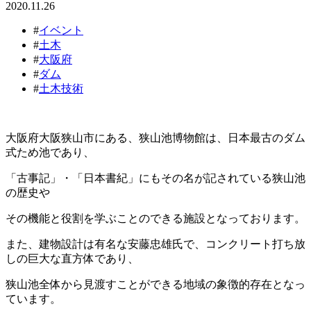
2020.11.26
#
イベント
#
土木
#
大阪府
#
ダム
#
土木技術
大阪府大阪狭山市にある、狭山池博物館は、日本最古のダム
式ため池であり、
「古事記」・「日本書紀」にもその名が記されている狭山池
の歴史や
その機能と役割を学ぶことのできる施設となっております。
また、建物設計は有名な安藤忠雄氏で、コンクリート打ち放
しの巨大な直方体であり、
狭山池全体から見渡すことができる地域の象徴的存在となっ
ています。