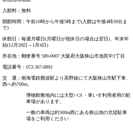
入館料：無料
開館時間：午前10時から午後5時まで(入館は午後4時30分ま
で)
休館日：毎週月曜日(月曜日が祝休日の場合は翌日)、年末年
始(12月28日～1月4日)
所在地：郵便番号 589-0007 大阪府大阪狭山市池尻中2丁目
電話番号：072-367-8891
交 通：南海電鉄難波駅より高野線にて大阪狭山市駅下車、
西へ約700m。
博物館敷地内には大型バス・車いす利用者用の駐
車場があります。
一般の車両は約500m西にある狭山池の北堤駐車
場をご利用ください