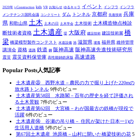
イベント
kids
インフラ
インフラ
2020年
i-Construction
VR
お知らせ
ゆるキャラ
兵庫
京都府
ダム
トンネル
メンテナンス国民会議
コンクリート
先進技術
土木
県
土木構造物点検診
和歌山県
土木技術
土木の日
土木学会
土木遺産
橋
大阪府
断技術者資格
建設技術展
堤
建設技術
梁
滋賀県
福井県
橋梁模型製作コンテスト
維持管理
水道設備
池
灌漑
鉄道
阪神高速
阪神高速先進技術研究所
講演会
資格
道路
鋼
高速道路
震災資料保管庫
震災
高性能鋳鉄床版
P
opular Posts
人気記事
土木遺産㉟ 西野水道－農民の力で掘り上げた220mの
放水路トンネル
9件のビュー
土木遺産第58回 水路閣－百年の歴史を経て評価され
る土木景観
7件のビュー
土木遺産第62回 大宮橋－わが国最古の鉄橋が現役で
活躍
6件のビュー
土木遺産⑭ 谷瀬の吊り橋－ 住民が架けた日本一1)の
生活用人道橋
5件のビュー
第67回土木遺産_池原橋－山村に開いた橋梁技術の花
5