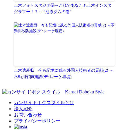
土木フォトスタジオ⑨～これであなたも土木インスタ
グラマー！？～ “池原ダムの巻”
土木遺産⑬ 今も記憶に残る外国人技術者の貢献(2) －
不動川砂防施設(デ･レーケ堰堤)
カンサイドボクスタイルとは
法人紹介
お問い合わせ
プライバシーポリシー