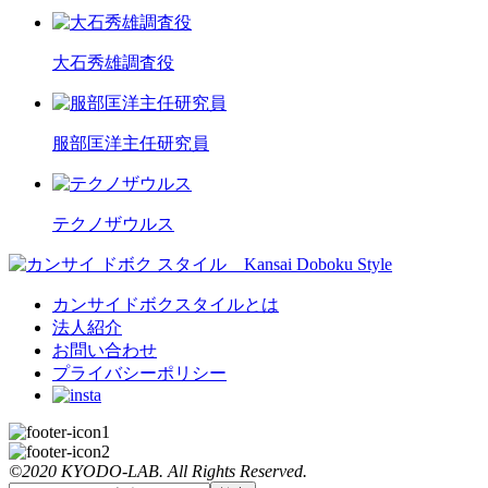
大石秀雄調査役
服部匡洋主任研究員
テクノザウルス
カンサイドボクスタイルとは
法人紹介
お問い合わせ
プライバシーポリシー
©2020 KYODO-LAB. All Rights Reserved.