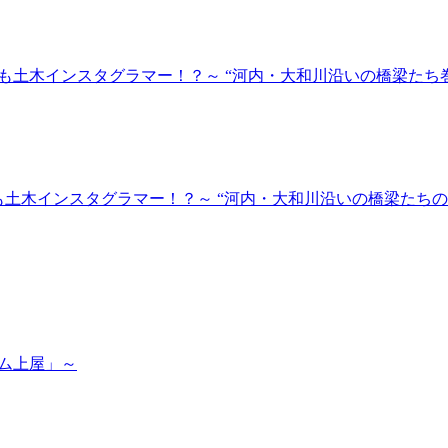
も土木インスタグラマー！？～ “河内・大和川沿いの橋梁たち
土木インスタグラマー！？～ “河内・大和川沿いの橋梁たちの
ム上屋」～