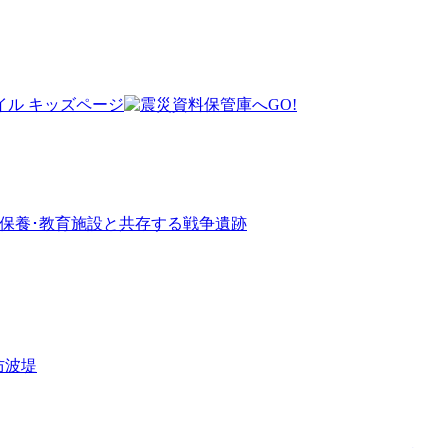
群―保養･教育施設と共存する戦争遺跡
防波堤