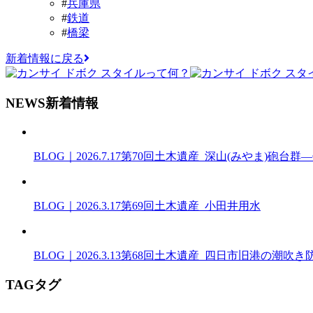
#
兵庫県
#
鉄道
#
橋梁
新着情報に戻る
N
EWS
新着情報
BLOG｜2026.7.17
第70回土木遺産_深山(みやま)砲台
BLOG｜2026.3.17
第69回土木遺産_小田井用水
BLOG｜2026.3.13
第68回土木遺産_四日市旧港の潮吹き
T
AG
タグ